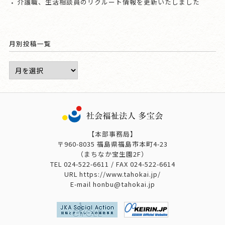
介護職、生活相談員のリクルート情報を更新いたしました
月別投稿一覧
【本部事務局】
〒960-8035 福島県福島市本町4-23
（まちなか宝生園2F）
TEL
024-522-6611
/ FAX
024-522-6614
URL https://www.tahokai.jp/
E-mail honbu@tahokai.jp