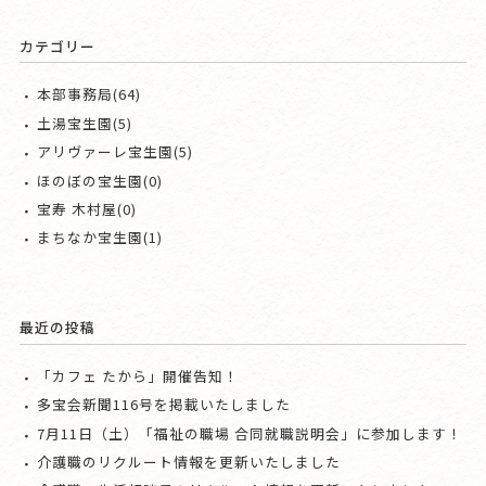
カテゴリー
本部事務局(64)
土湯宝生園(5)
アリヴァーレ宝生園(5)
ほのぼの宝生園(0)
宝寿 木村屋(0)
まちなか宝生園(1)
最近の投稿
「カフェ たから」開催告知！
多宝会新聞116号を掲載いたしました
7月11日（土）「福祉の職場 合同就職説明会」に参加します！
介護職のリクルート情報を更新いたしました