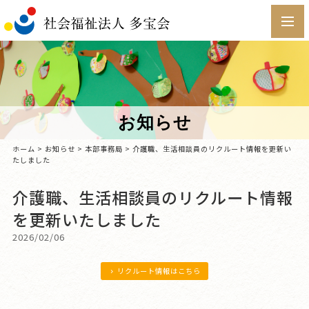
toggl
navig
お知らせ
ホーム
>
お知らせ
>
本部事務局
> 介護職、生活相談員のリクルート情報を更新い
たしました
介護職、生活相談員のリクルート情報
を更新いたしました
2026/02/06
リクルート情報はこちら