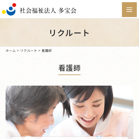
toggl
navig
リクルート
ホーム
>
リクルート
> 看護師
看護師