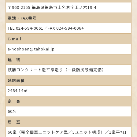
〒960-2155 福島県福島市上名倉字玉ノ木19-4
電話・FAX番号
TEL 024-594-0061／FAX 024-594-0064
E-mail
a-hoshoen@tahokai.jp
建 物
鉄筋コンクリート造平家造り（一級防災設備完備）
延床面積
2484.14㎡
定 員
60名
居 室
60室（完全個室ユニットケア型／5ユニット構成）／1室平均1